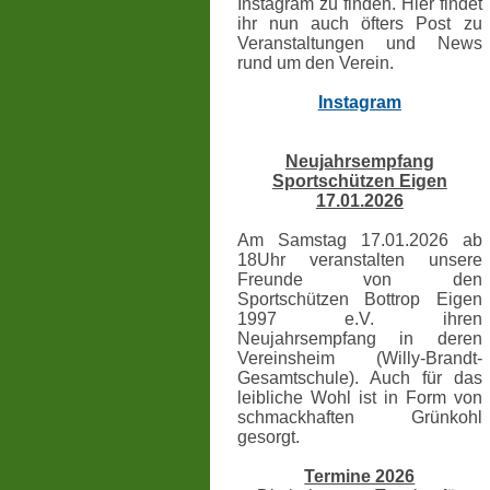
Instagram zu finden. Hier findet
ihr nun auch öfters Post zu
Veranstaltungen und News
rund um den Verein.
Instagram
Neujahrsempfang
Sportschützen Eigen
17.01.2026
Am Samstag 17.01.2026 ab
18Uhr veranstalten unsere
Freunde von den
Sportschützen Bottrop Eigen
1997 e.V. ihren
Neujahrsempfang in deren
Vereinsheim (Willy-Brandt-
Gesamtschule). Auch für das
leibliche Wohl ist in Form von
schmackhaften Grünkohl
gesorgt.
Termine 2026