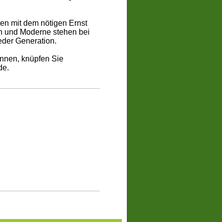
ben mit dem nötigen Ernst
on und Moderne stehen bei
jeder Generation.
ennen, knüpfen Sie
de.