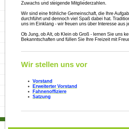
Zuwachs und steigende Mitgliederzahlen.
Wir sind eine fröhliche Gemeinschaft, die Ihre Aufga
durchführt und dennoch viel Spaß dabei hat. Traditi
uns im Einklang - wir freuen uns über Interesse aus 
Ob Jung, ob Alt, ob Klein ob Groß - lernen Sie uns k
Bekanntschaften und füllen Sie Ihre Freizeit mit Freu
Wir stellen uns vor
Vorstand
Erweiterter Vorstand
Fahnenoffiziere
Satzung