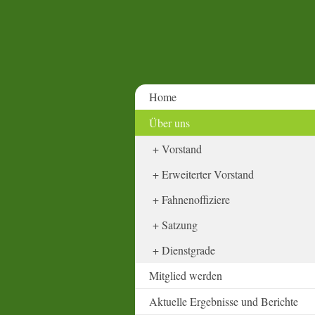
Home
Über uns
Vorstand
Erweiterter Vorstand
Fahnenoffiziere
Satzung
Dienstgrade
Mitglied werden
Aktuelle Ergebnisse und Berichte