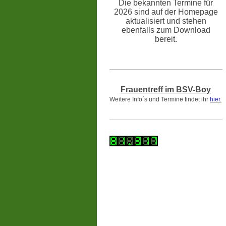
Die bekannten Termine für
2026 sind auf der Homepage
aktualisiert und stehen
ebenfalls zum Download
bereit.
Frauentreff im BSV-Boy
Weitere Info´s und Termine findet ihr
hier.