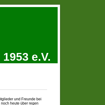
1953 e.V.
itglieder und Freunde bei
 noch heute über regen