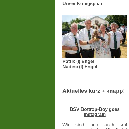
Unser Königspaar
Patrik (I) Engel
Nadine (I) Engel
Aktuelles kurz + knapp!
BSV Bottrop-Boy goes
Instagram
Wir sind nun auch auf