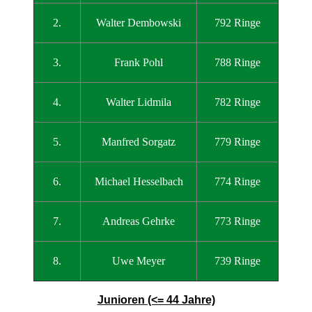
2.
Walter Dembowski
792 Ringe
3.
Frank Pohl
788 Ringe
4.
Walter Lidmila
782 Ringe
5.
Manfred Sorgatz
779 Ringe
6.
Michael Hesselbach
774 Ringe
7.
Andreas Gehrke
773 Ringe
8.
Uwe Meyer
739 Ringe
Junioren (<= 44 Jahre)