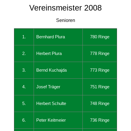
Vereinsmeister 2008
Senioren
1.
Bernhard Plura
780 Ringe
2.
Herbert Plura
778 Ringe
3.
Bernd Kuchajda
773 Ringe
4.
Josef Träger
751 Ringe
5.
Herbert Schulte
748 Ringe
6.
Peter Keitmeier
736 Ringe