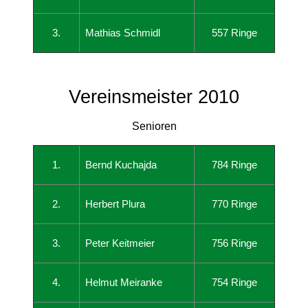
3.
Mathias Schmidl
557 Ringe
Vereinsmeister 2010
Senioren
1.
Bernd Kuchajda
784 Ringe
2.
Herbert Plura
770 Ringe
3.
Peter Keitmeier
756 Ringe
4.
Helmut Meiranke
754 Ringe