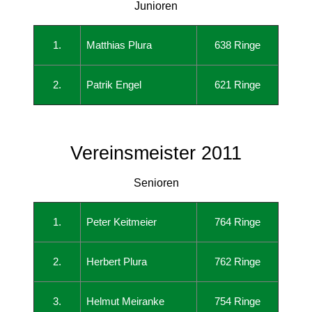
Junioren
1.
Matthias Plura
638 Ringe
2.
Patrik Engel
621 Ringe
Vereinsmeister 2011
Senioren
1.
Peter Keitmeier
764 Ringe
2.
Herbert Plura
762 Ringe
3.
Helmut Meiranke
754 Ringe