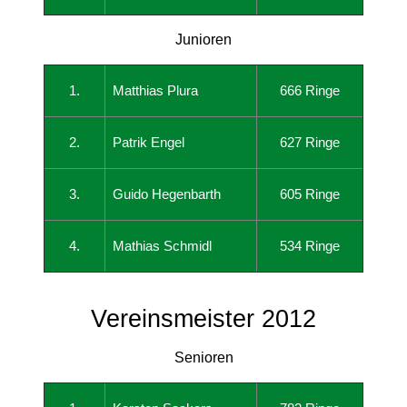
Junioren
1.
Matthias Plura
666 Ringe
2.
Patrik Engel
627 Ringe
3.
Guido Hegenbarth
605 Ringe
4.
Mathias Schmidl
534 Ringe
Vereinsmeister 2012
Senioren