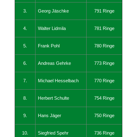
3.
Georg Jäschke
791 Ringe
4.
Walter Lidmila
781 Ringe
5.
Frank Pohl
780 Ringe
6.
Andreas Gehrke
773 Ringe
7.
Michael Hesselbach
770 Ringe
8.
Herbert Schulte
754 Ringe
9.
Hans Jäger
750 Ringe
10.
Siegfried Spehr
736 Ringe