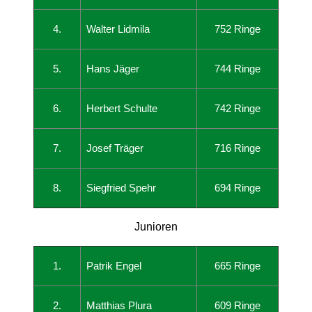
4.
Walter Lidmila
752 Ringe
5.
Hans Jäger
744 Ringe
6.
Herbert Schulte
742 Ringe
7.
Josef Träger
716 Ringe
8.
Siegfried Spehr
694 Ringe
Junioren
1.
Patrik Engel
665 Ringe
2.
Matthias Plura
609 Ringe