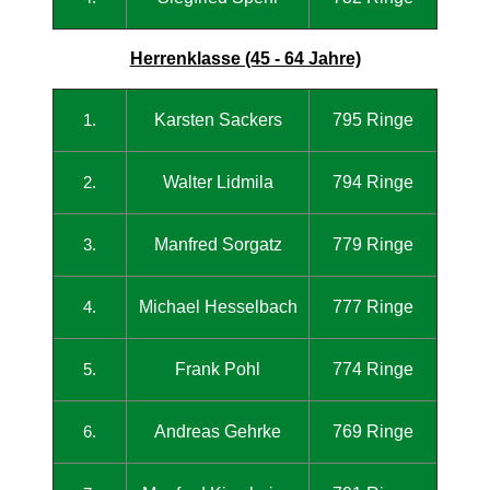
Herrenklasse (45 - 64 Jahre)
Karsten Sackers
795 Ringe
1.
Walter Lidmila
794 Ringe
2.
Manfred Sorgatz
779 Ringe
3.
Michael Hesselbach
777 Ringe
4.
Frank Pohl
774 Ringe
5.
Andreas Gehrke
769 Ringe
6.