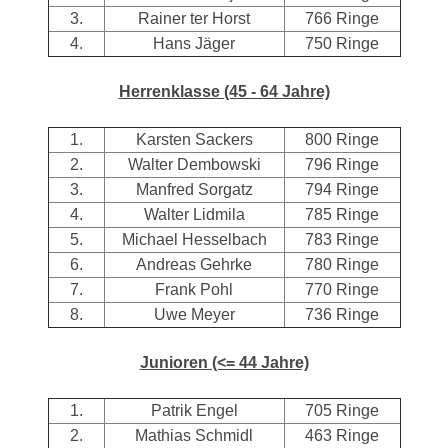
3.
Rainer ter Horst
766 Ringe
4.
Hans Jäger
750 Ringe
Herrenklasse (45 - 64 Jahre)
1.
Karsten Sackers
800 Ringe
2.
Walter Dembowski
796 Ringe
3.
Manfred Sorgatz
794 Ringe
4.
Walter Lidmila
785 Ringe
5.
Michael Hesselbach
783 Ringe
6.
Andreas Gehrke
780 Ringe
7.
Frank Pohl
770 Ringe
8.
Uwe Meyer
736 Ringe
Junioren (<= 44 Jahre)
1.
Patrik Engel
705 Ringe
2.
Mathias Schmidl
463 Ringe