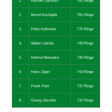
1.
Karsten Sackers
782 Ringe
2.
Bernd Kuchajda
781 Ringe
3.
Peter Keitmeier
770 Ringe
4.
Walter Lidmila
749 Ringe
5.
Helmut Meiranke
746 Ringe
6.
Hans Jäger
743 Ringe
7.
Frank Pohl
737 Ringe
8.
Georg Jäschke
731 Ringe