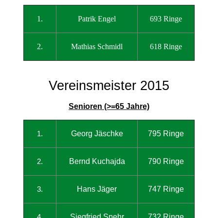
1.
Patrik Engel
693 Ringe
2.
Mathias Schmidl
618 Ringe
.
Vereinsmeister 2015
Senioren (>=65 Jahre)
Georg Jäschke
795 Ringe
1.
Bernd Kuchajda
790 Ringe
2.
Hans Jäger
747 Ringe
3.
Siegfried Spehr
732 Ringe
4.