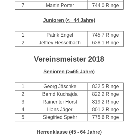
7.
Martin Porter
744,0 Ringe
Junioren (<= 44 Jahre)
1.
Patrik Engel
745,7 Ringe
2.
Jeffrey Hesselbach
638,1 Ringe
Vereinsmeister 2018
Senioren (>=65 Jahre)
1.
Georg Jäschke
832,5 Ringe
2.
Bernd Kuchajda
822,2 Ringe
3.
Rainer ter Horst
819,2 Ringe
4.
Hans Jäger
801,2 Ringe
5.
Siegfried Spehr
775,6 Ringe
Herrenklasse (45 - 64 Jahre)