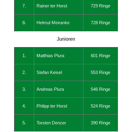
7.
Rainer ter Horst
729 Ringe
8.
Helmut Meiranke
728 Ringe
Junioren
1.
Matthias Plura
601 Ringe
2.
Stefan Keisel
553 Ringe
3.
Andreas Plura
546 Ringe
4.
Philipp ter Horst
524 Ringe
5.
Torsten Denzer
390 Ringe