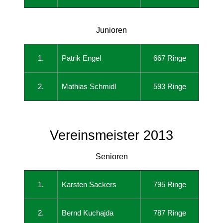
Junioren
1.
Patrik Engel
667 Ringe
2.
Mathias Schmidl
593 Ringe
Vereinsmeister 2013
Senioren
1.
Karsten Sackers
795 Ringe
2.
Bernd Kuchajda
787 Ringe