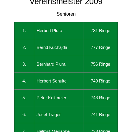
Vereinsmeister 2009
Senioren
1.
Herbert Plura
781 Ringe
2.
Bernd Kuchajda
777 Ringe
3.
Bernhard Plura
756 Ringe
4.
Herbert Schulte
749 Ringe
5.
Peter Keitmeier
748 Ringe
6.
Josef Träger
741 Ringe
7.
Helmut Meiranke
738 Ringe