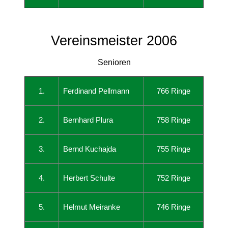
Vereinsmeister 2006
Senioren
1.
Ferdinand Pellmann
766 Ringe
2.
Bernhard Plura
758 Ringe
3.
Bernd Kuchajda
755 Ringe
4.
Herbert Schulte
752 Ringe
5.
Helmut Meiranke
746 Ringe