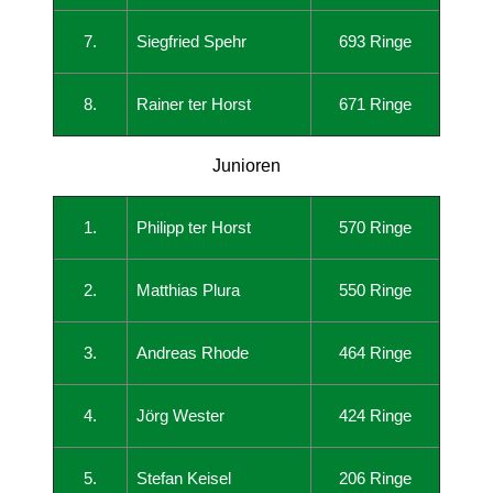
7.
Siegfried Spehr
693 Ringe
8.
Rainer ter Horst
671 Ringe
Junioren
1.
Philipp ter Horst
570 Ringe
2.
Matthias Plura
550 Ringe
3.
Andreas Rhode
464 Ringe
4.
Jörg Wester
424 Ringe
5.
Stefan Keisel
206 Ringe