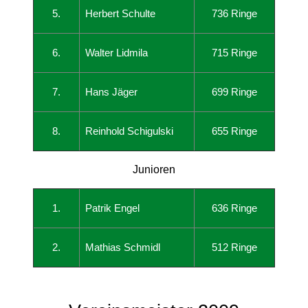
5.
Herbert Schulte
736 Ringe
6.
Walter Lidmila
715 Ringe
7.
Hans Jäger
699 Ringe
8.
Reinhold Schigulski
655 Ringe
Junioren
1.
Patrik Engel
636 Ringe
2.
Mathias Schmidl
512 Ringe