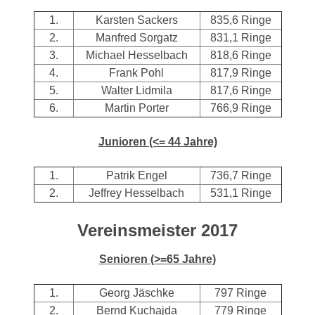
1.
Karsten Sackers
835,6 Ringe
2.
Manfred Sorgatz
831,1 Ringe
3.
Michael Hesselbach
818,6 Ringe
4.
Frank Pohl
817,9 Ringe
5.
Walter Lidmila
817,6 Ringe
6.
Martin Porter
766,9 Ringe
Junioren (<= 44 Jahre)
1.
Patrik Engel
736,7 Ringe
2.
Jeffrey Hesselbach
531,1 Ringe
Vereinsmeister 2017
Senioren (>=65 Jahre)
1.
Georg Jäschke
797 Ringe
2.
Bernd Kuchajda
779 Ringe