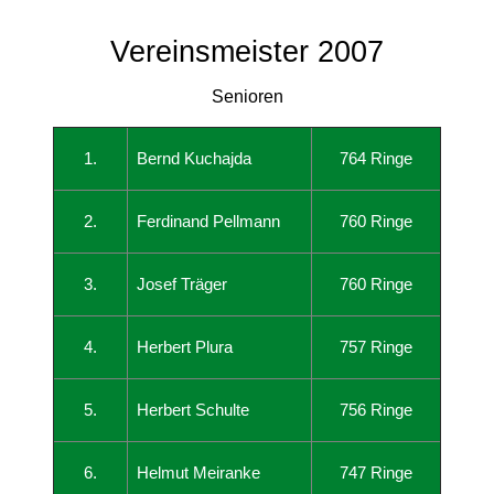
Vereinsmeister 2007
Senioren
1.
Bernd Kuchajda
764 Ringe
2.
Ferdinand Pellmann
760 Ringe
3.
Josef Träger
760 Ringe
4.
Herbert Plura
757 Ringe
5.
Herbert Schulte
756 Ringe
6.
Helmut Meiranke
747 Ringe