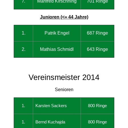
Manfred Kirschning
701 Ringe
7.
Junioren (<= 44 Jahre)
1.
Patrik Engel
687 Ringe
2.
Mathias Schmidl
643 Ringe
Vereinsmeister 2014
Senioren
1.
Karsten Sackers
800 Ringe
1.
Bernd Kuchajda
800 Ringe