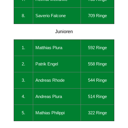
8.
Saverio Falcone
709 Ringe
Junioren
1.
Matthias Plura
592 Ringe
2.
Patrik Engel
558 Ringe
3.
Andreas Rhode
544 Ringe
4.
Andreas Plura
514 Ringe
5.
Mathias Philippi
322 Ringe