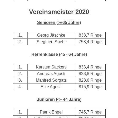
Vereinsmeister 2020
Senioren (>=65 Jahre)
1.
Georg Jäschke
833,7 Ringe
2.
Siegfried Spehr
758,4 Ringe
Herrenklasse (45 - 64 Jahre)
1.
Karsten Sackers
833,4 Ringe
2.
Andreas Agosti
823,8 Ringe
3.
Manfred Sorgatz
823,6 Ringe
4.
Elke Agosti
815,9 Ringe
Junioren (<= 44 Jahre)
1.
Patrik Engel
745,7 Ringe