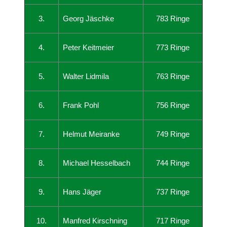
3.
Georg Jäschke
783 Ringe
4.
Peter Keitmeier
773 Ringe
5.
Walter Lidmila
763 Ringe
6.
Frank Pohl
756 Ringe
7.
Helmut Meiranke
749 Ringe
8.
Michael Hesselbach
744 Ringe
9.
Hans Jäger
737 Ringe
10.
Manfred Kirschning
717 Ringe