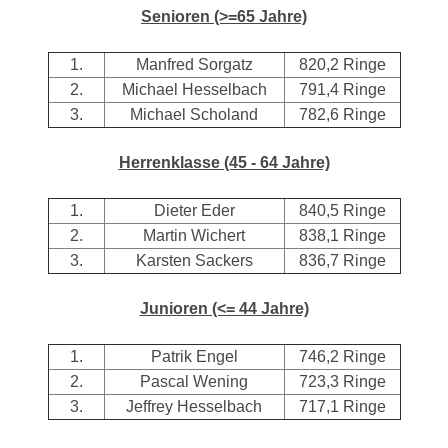
Senioren (>=65 Jahre)
1.
Manfred Sorgatz
820,2 Ringe
2.
Michael Hesselbach
791,4 Ringe
3.
Michael Scholand
782,6 Ringe
Herrenklasse (45 - 64 Jahre)
1.
Dieter Eder
840,5 Ringe
2.
Martin Wichert
838,1 Ringe
3.
Karsten Sackers
836,7 Ringe
Junioren (<= 44 Jahre)
1.
Patrik Engel
746,2 Ringe
2.
Pascal Wening
723,3 Ringe
3.
Jeffrey Hesselbach
717,1 Ringe