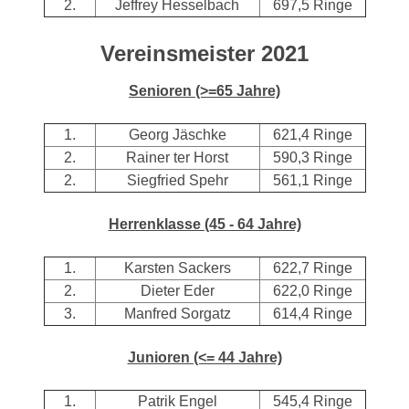
2.
Jeffrey Hesselbach
697,5 Ringe
Vereinsmeister 2021
Senioren (>=65 Jahre)
1.
Georg Jäschke
621,4 Ringe
2.
Rainer ter Horst
590,3 Ringe
2.
Siegfried Spehr
561,1 Ringe
Herrenklasse (45 - 64 Jahre)
1.
Karsten Sackers
622,7 Ringe
2.
Dieter Eder
622,0 Ringe
3.
Manfred Sorgatz
614,4 Ringe
Junioren (<= 44 Jahre)
1.
Patrik Engel
545,4 Ringe