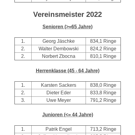
Vereinsmeister 2022
Senioren (>=65 Jahre)
1.
Georg Jäschke
834,1 Ringe
2.
Walter Dembowski
824,2 Ringe
2.
Norbert Zbocna
810,1 Ringe
Herrenklasse (45 - 64 Jahre)
1.
Karsten Sackers
838,0 Ringe
2.
Dieter Eder
833,8 Ringe
3.
Uwe Meyer
791,2 Ringe
Junioren (<= 44 Jahre)
1.
Patrik Engel
713,2 Ringe