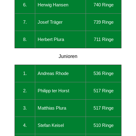
6.
Herwig Hansen
740 Ringe
7.
Josef Träger
739 Ringe
8.
Herbert Plura
711 Ringe
Junioren
1.
Andreas Rhode
536 Ringe
2.
Philipp ter Horst
517 Ringe
3.
Matthias Plura
517 Ringe
4.
Stefan Keisel
510 Ringe