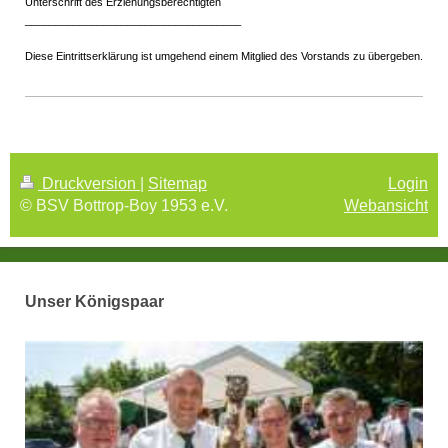
Unterschrift des Erziehungsberechtigten
____________________________________
Diese Eintrittserklärung ist umgehend einem Mitglied des Vorstands zu übergeben.
Druckversion
|
Sitemap
Login
© BSV Bottrop-Boy 1953 e.V.
Webansicht
Unser Königspaar