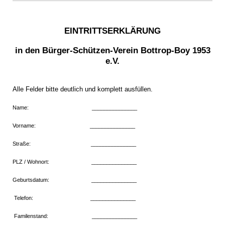
EINTRITTSERKLÄRUNG
in den Bürger-Schützen-Verein Bottrop-Boy 1953
e.V.
Alle Felder bitte deutlich und komplett ausfüllen.
Name: _______________
Vorname: _______________
Straße: _______________
PLZ / Wohnort: _______________
Geburtsdatum: _______________
Telefon: _______________
Familenstand: _______________