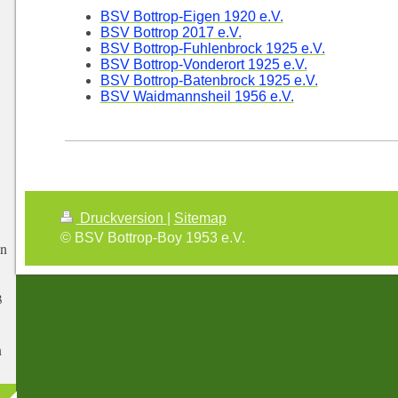
BSV Bottrop-Eigen 1920 e.V.
BSV Bottrop 2017 e.V.
BSV Bottrop-Fuhlenbrock 1925 e.V.
BSV Bottrop-Vonderort 1925 e.V.
BSV Bottrop-Batenbrock 1925 e.V.
BSV Waidmannsheil 1956 e.V.
Druckversion
|
Sitemap
© BSV Bottrop-Boy 1953 e.V.
in
3
n