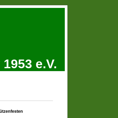
1953 e.V.
hützenfesten