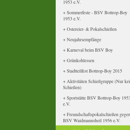
1953 e.V.
Sommerfeste - BSV Bottrop-Boy
1953 e.V.
Ostereier- & Pokalschießen
Neujahrsempfänge
Karneval beim BSV Boy
Grünkohlessen
Stadtteilfest Bottrop-Boy 2015
Aktivitäten Schießgruppe (Nur ke
Schießen)
Sportstätte BSV Bottrop-Boy 195
e.V.
Freundschaftspokalschießen gege
BSV Waidmannsheil 1956 e.V.