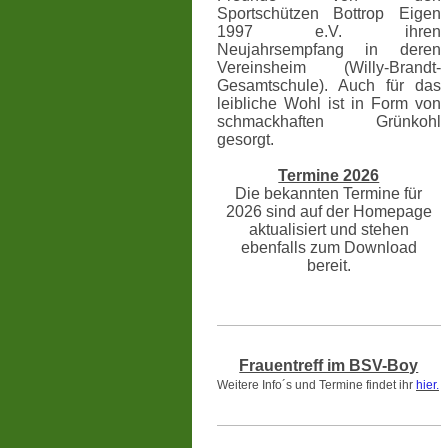
Sportschützen Bottrop Eigen
1997 e.V. ihren
Neujahrsempfang in deren
Vereinsheim (Willy-Brandt-
Gesamtschule). Auch für das
leibliche Wohl ist in Form von
schmackhaften Grünkohl
gesorgt.
Termine 2026
Die bekannten Termine für
2026 sind auf der Homepage
aktualisiert und stehen
ebenfalls zum Download
bereit.
Frauentreff im BSV-Boy
Weitere Info´s und Termine findet ihr
hier.