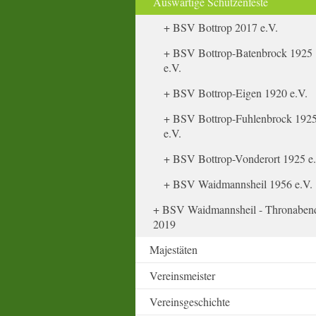
Auswärtige Schützenfeste
BSV Bottrop 2017 e.V.
BSV Bottrop-Batenbrock 1925
e.V.
BSV Bottrop-Eigen 1920 e.V.
BSV Bottrop-Fuhlenbrock 192
e.V.
BSV Bottrop-Vonderort 1925 e.
BSV Waidmannsheil 1956 e.V.
BSV Waidmannsheil - Thronaben
2019
Majestäten
Vereinsmeister
Vereinsgeschichte